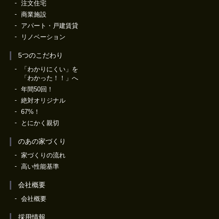
注文住宅
商業施設
アパート・戸建賃貸
リノベーション
5つのこだわり
「わかりにくい」を
「わかった！！」へ
年間50回！
絶対オリジナル
67%！
とにかく親切
のあの家づくり
家づくりの流れ
高い性能基準
会社概要
会社概要
採用情報