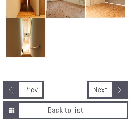
Prev
Next
Back to list