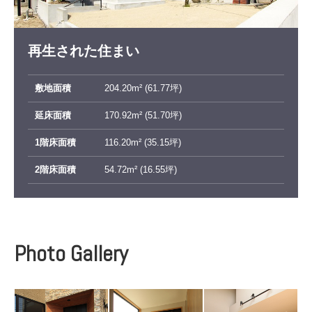
再生された住まい
敷地面積
204.20m² (61.77坪)
延床面積
170.92m² (51.70坪)
1階床面積
116.20m² (35.15坪)
2階床面積
54.72m² (16.55坪)
Photo Gallery