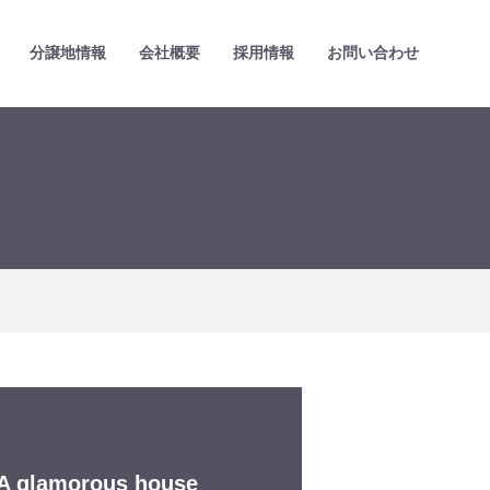
分譲地情報
会社概要
採用情報
お問い合わせ
A glamorous house