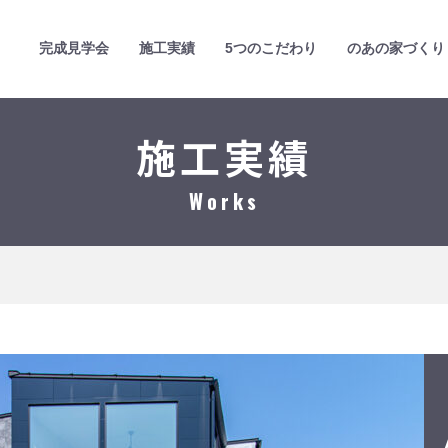
完成見学会
施工実績
5つのこだわり
のあの家づくり
施工実績
Works