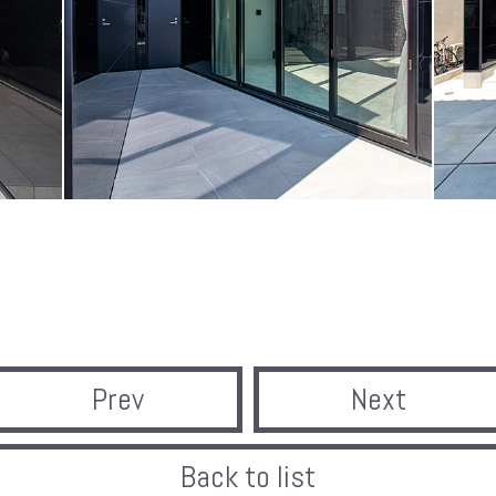
Prev
Next
Back to list