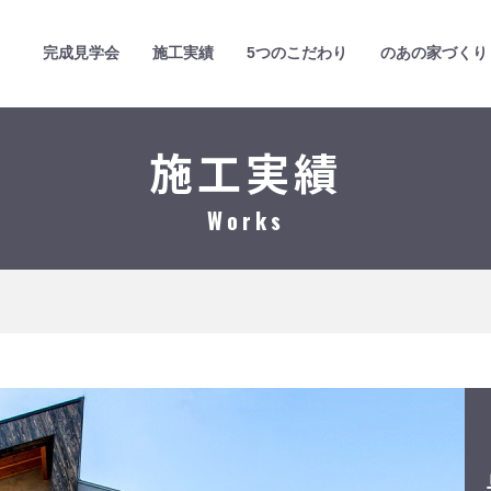
完成見学会
施工実績
5つのこだわり
のあの家づくり
施工実績
Works