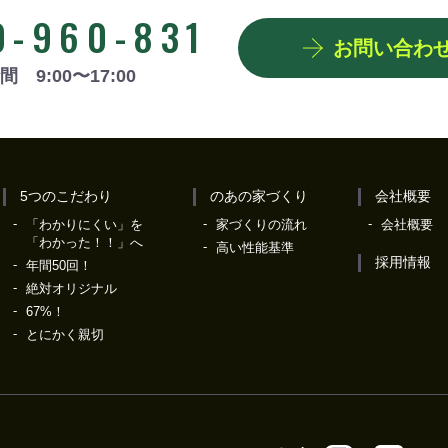
0-960-831
お問い合わ
 9:00〜17:00
5つのこだわり
のあの家づくり
会社概要
「わかりにくい」を
家づくりの流れ
会社概要
「わかった！！」へ
高い性能基準
採用情報
年間50回！
絶対オリジナル
67%！
とにかく親切