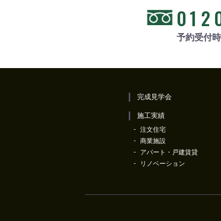
012
予約受付時間
完成見学会
施工実績
注文住宅
商業施設
アパート・戸建賃貸
リノベーション