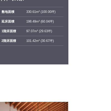
敷地面積
330.61m² (100.00坪)
延床面積
198.49m² (60.04坪)
1階床面積
97.07m² (29.63坪)
2階床面積
101.42m² (30.67坪)