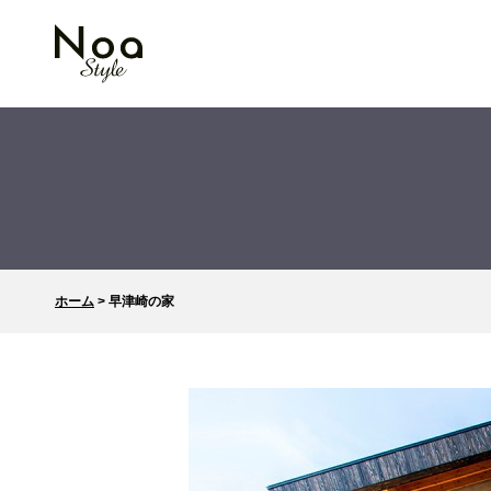
ホーム
>
早津崎の家