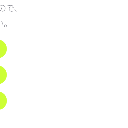
ので、
。