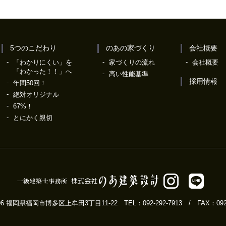
5つのこだわり
のあの家づくり
会社概要
「わかりにくい」を
家づくりの流れ
会社概要
「わかった！！」へ
高い性能基準
採用情報
年間50回！
絶対オリジナル
67%！
とにかく親切
0006 福岡県福岡市博多区上牟田3丁目11-22
TEL：092-292-7913
/ FAX：092-