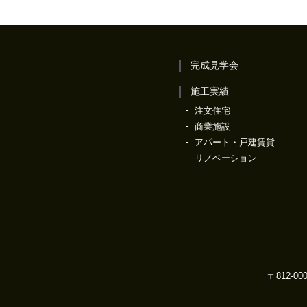
完成見学会
施工実績
注文住宅
商業施設
アパート・戸建賃貸
リノベーション
〒812-