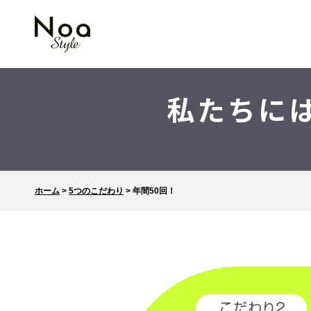
私たちに
ホーム
>
5つのこだわり
>
年間50回！