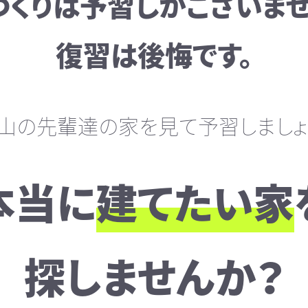
づくりは予習しかございませ
復習は後悔です。
山の先輩達の家を見て予習しましょ
本当に
建てたい家
探しませんか？