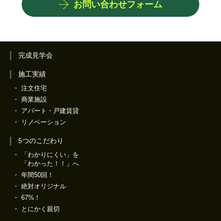
お問い合わせフォーム
完成見学会
施工実績
注文住宅
商業施設
アパート・戸建賃貸
リノベーション
5つのこだわり
「わかりにくい」を
「わかった！！」へ
年間50回！
絶対オリジナル
67%！
とにかく親切