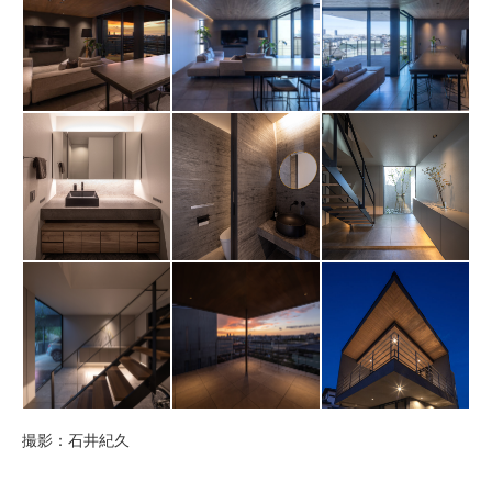
撮影：石井紀久