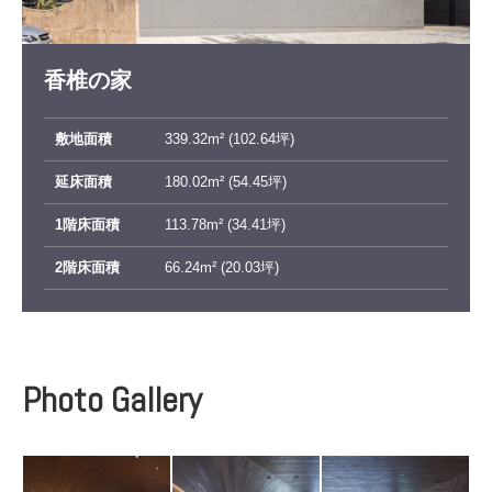
香椎の家
敷地面積
339.32m² (102.64坪)
延床面積
180.02m² (54.45坪)
1階床面積
113.78m² (34.41坪)
2階床面積
66.24m² (20.03坪)
Photo Gallery