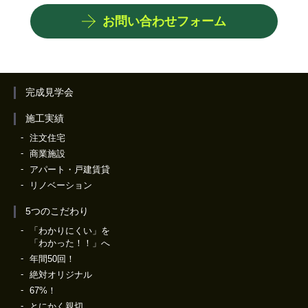
お問い合わせフォーム
完成見学会
施工実績
注文住宅
商業施設
アパート・戸建賃貸
リノベーション
5つのこだわり
「わかりにくい」を
「わかった！！」へ
年間50回！
絶対オリジナル
67%！
とにかく親切