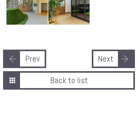
Prev
Next
Back to list