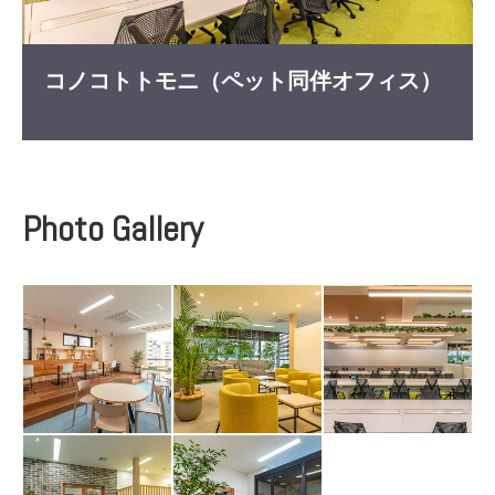
コノコトトモニ（ペット同伴オフィス）
Photo Gallery