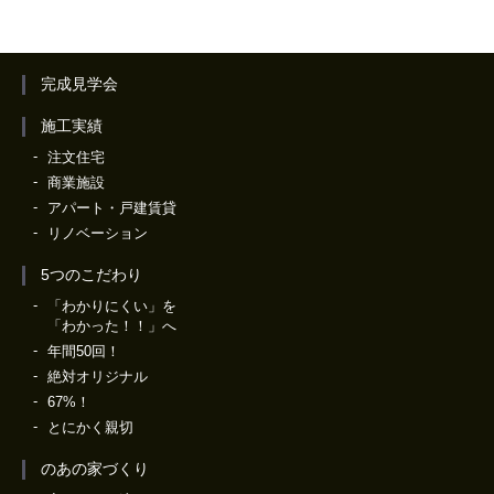
完成見学会
施工実績
注文住宅
商業施設
アパート・戸建賃貸
リノベーション
5つのこだわり
「わかりにくい」を
「わかった！！」へ
年間50回！
絶対オリジナル
67%！
とにかく親切
のあの家づくり