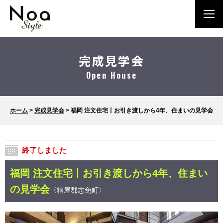
完成見学会
Open House
ホーム
>
完成見学会
>
福岡 注文住宅丨お引き渡しから4年、住まいの見学会
終了しました
福岡 注文住宅丨お引き渡しから4年、住まい
の見学会
〈糟屋郡志免町〉