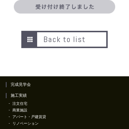
Back to list
完成見学会
施工実績
注文住宅
商業施設
アパート・戸建賃貸
リノベーション