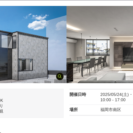
開催日時
2025/05/24(土)・
10:00 - 17:00
K
り
場所
福岡市南区
観