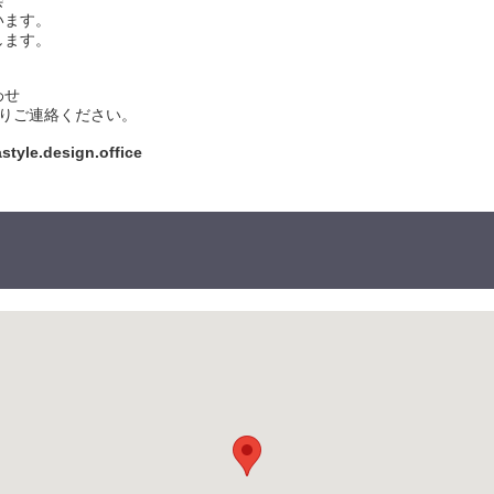
会
います。
します。
わせ
りご連絡ください。
tyle.design.office