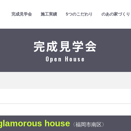
完成見学会
施工実績
5つのこだわり
のあの家づくり
完成見学会
Open House
amorous house
〈福岡市南区〉