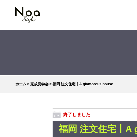
ホーム
>
完成見学会
>
福岡 注文住宅丨A glamorous house
終了しました
福岡 注文住宅丨A gl